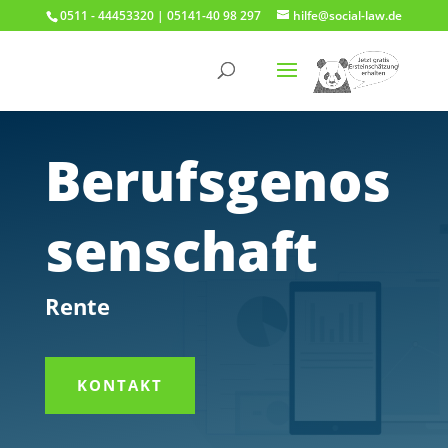
0511 - 44453320 | 05141-40 98 297
hilfe@social-law.de
Berufsgenos
senschaft
Rente
KONTAKT