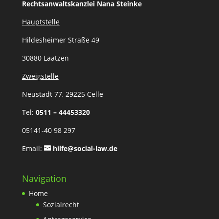
Rechtsanwaltskanzlei
Nana Steinke
Hauptstelle
Hildesheimer Straße 49
30880 Laatzen
Zweigstelle
Neustadt 77, 29225 Celle
Tel:
0511 – 44453320
05141-40 98 297
Email:
hilfe@social-law.de
Navigation
Home
Sozialrecht