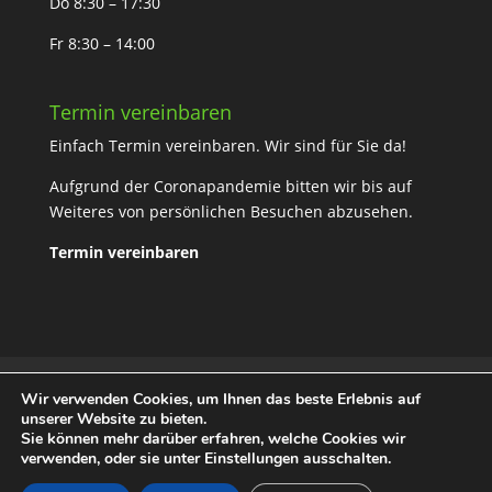
Do 8:30 – 17:30
Fr 8:30 – 14:00
Termin vereinbaren
Einfach Termin vereinbaren. Wir sind für Sie da!
Aufgrund der Coronapandemie bitten wir bis auf
Weiteres von persönlichen Besuchen abzusehen.
Termin vereinbaren
Datenschutzerklärung
Impressum
Wir verwenden Cookies, um Ihnen das beste Erlebnis auf
unserer Website zu bieten.
Sie können mehr darüber erfahren, welche Cookies wir
verwenden, oder sie unter Einstellungen ausschalten.
social-law.de - Rechtsanwaltskanzlei Nana Steinke