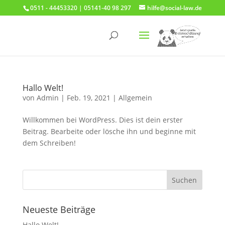
0511 - 44453320 | 05141-40 98 297
hilfe@social-law.de
Hallo Welt!
von
Admin
|
Feb. 19, 2021
|
Allgemein
Willkommen bei WordPress. Dies ist dein erster
Beitrag. Bearbeite oder lösche ihn und beginne mit
dem Schreiben!
Neueste Beiträge
Hallo Welt!