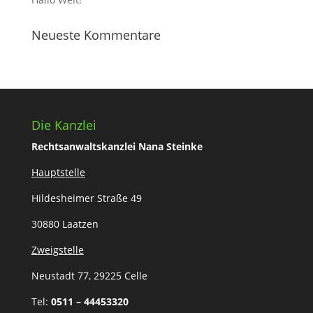
Neueste Kommentare
Die Kanzlei
Rechtsanwaltskanzlei
Nana Steinke
Hauptstelle
Hildesheimer Straße 49
30880 Laatzen
Zweigstelle
Neustadt 77, 29225 Celle
Tel:
0511 – 44453320